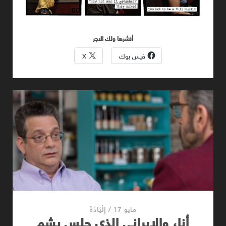
أنشرها ولك الاجر
فيس بوك
X
مايو 17
/
إِلْيَاذَةْ
أنا، والإيراني الذي جلس يشم