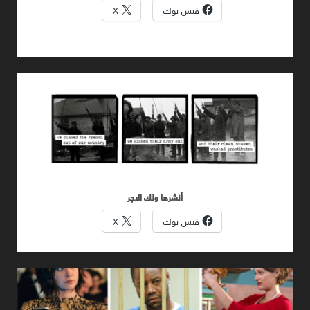
فيس بوك
X
اليابان
أنشرها ولك الاجر
فيس بوك
X