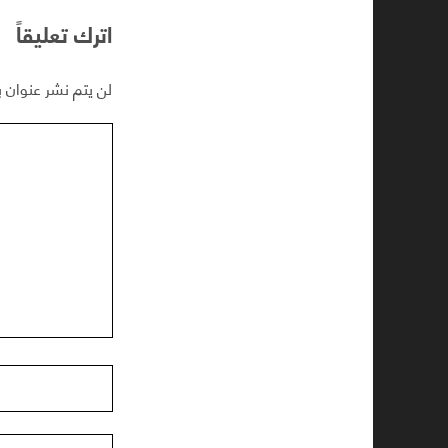
اترك تعليقاً
لن يتم نشر عنوان ب
تعليقك
إسمك
عنوان