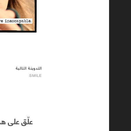
التدوينة التالية
SMILE
علّق على هذ