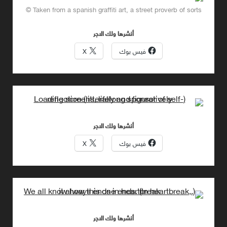
Taken from a spanish graffiti art, a street proverb of sorts ©
أنشرها ولك الاجر
فيس بوك
X
أنشرها ولك الاجر
فيس بوك
X
أنشرها ولك الاجر