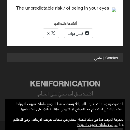
أنشرها ولك الاجر
فيس بوك
X
Comics إضافي
KENIFORNICATION
أكتب: فعل أمر مبنيّ على السأم.
الخصوصية وملفات تعريف الارتباط: يستخدم هذا الموقع ملفات تعريف الارتباط.
twitter
باستمرارك في استخدام هذا الموقع الإلكتروني، فإنك توافق على استخدامها.
لمعرفة المزيد، بما في ذلك كيفية التحكم في ملفات تعريف الارتباط، يُرجى الاطلاع
هنا:
سياسة ملفات تعريف الارتباط