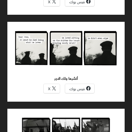
فيس بوك
X
أنشرها ولك الاجر
فيس بوك
X