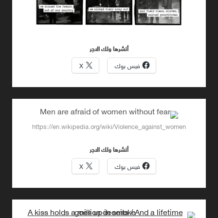
أنشرها ولك الاجر
فيس بوك
X
https://en.wikipedia.org/wiki/Violence_against_women
أنشرها ولك الاجر
فيس بوك
X