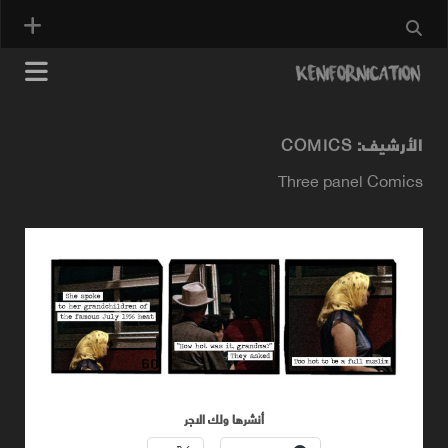
الأرشيف:
COMICS
Three panel Comics
أنشرها ولك الاجر